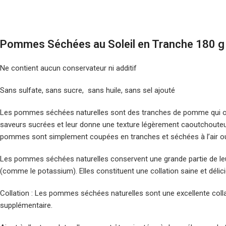
Pommes Séchées au Soleil en Tranche 180 g
Ne contient aucun conservateur ni additif
Sans sulfate, sans sucre, sans huile, sans sel ajouté
Les pommes séchées naturelles sont des tranches de pomme qui ont 
saveurs sucrées et leur donne une texture légèrement caoutchouteus
pommes sont simplement coupées en tranches et séchées à l’air ou
Les pommes séchées naturelles conservent une grande partie de leu
(comme le potassium). Elles constituent une collation saine et délicie
Collation : Les pommes séchées naturelles sont une excellente colla
supplémentaire.