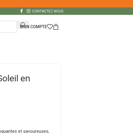
CONTACTEZ NOUS
MON COMPTE
leil en
oquantes et savoureuses,