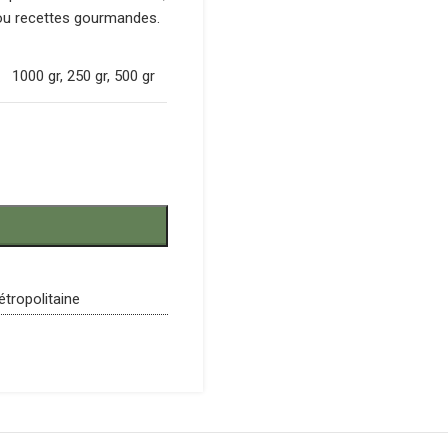
 ou recettes gourmandes.
1000 gr
,
250 gr
,
500 gr
étropolitaine