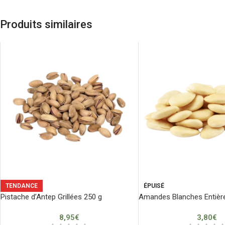
Produits similaires
TENDANCE
ÉPUISÉ
Pistache d’Antep Grillées 250 g
Amandes Blanches Entièr
8,95
€
3,80
€