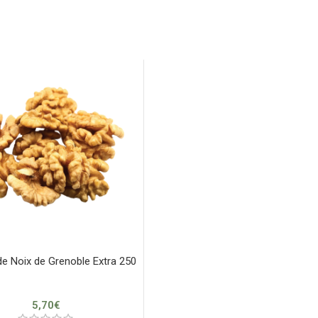
e Noix de Grenoble Extra 250
5,70
€