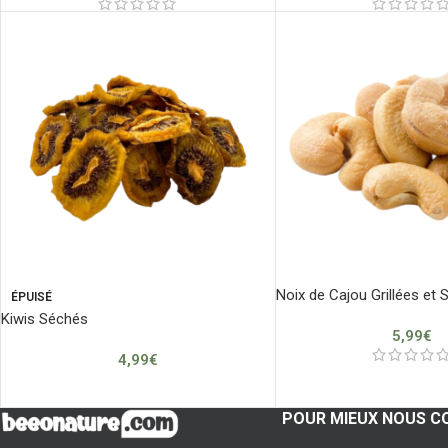
Noix de Cajou Grillées et 
ÉPUISÉ
Kiwis Séchés
5,99
€
4,99
€
POUR MIEUX NOUS C