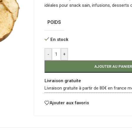
idéales pour snack sain, infusions, desserts
POIDS
En stock
-
+
AJOUTER AU PANIER
Livraison gratuite
Livraison gratuite à partir de 80€ en france m
Ajouter aux favoris