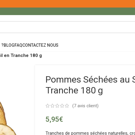
 ?
BLOG
FAQ
CONTACTEZ NOUS
l en Tranche 180 g
Pommes Séchées au So
Tranche 180 g
(
7
avis client)
5,95
€
Tranches de pommes séchées naturelles, cr