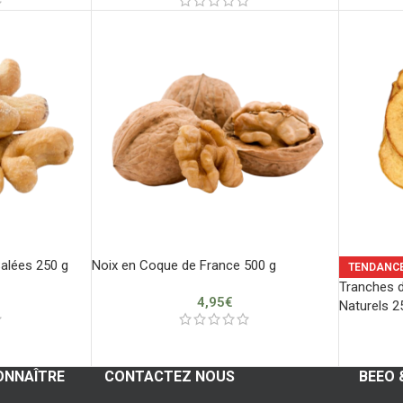
Salées 250 g
Noix en Coque de France 500 g
TENDANC
Tranches 
4,95
€
Naturels 2
ONNAÎTRE
CONTACTEZ NOUS
BEEO 