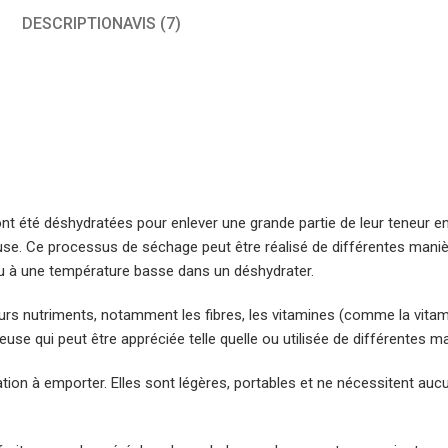
DESCRIPTION
AVIS (7)
été déshydratées pour enlever une grande partie de leur teneur en 
e. Ce processus de séchage peut être réalisé de différentes manièr
 à une température basse dans un déshydrater.
rs nutriments, notamment les fibres, les vitamines (comme la vitam
use qui peut être appréciée telle quelle ou utilisée de différentes ma
tion à emporter. Elles sont légères, portables et ne nécessitent auc