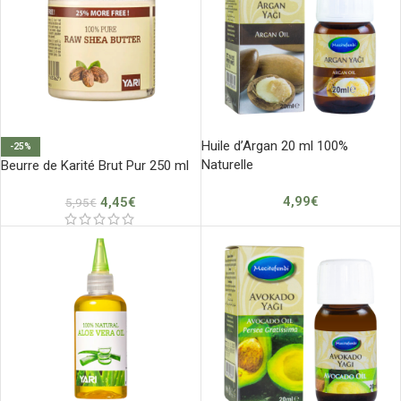
Huile d’Argan 20 ml 100%
-25%
Naturelle
Beurre de Karité Brut Pur 250 ml
4,99
€
4,45
€
5,95
€