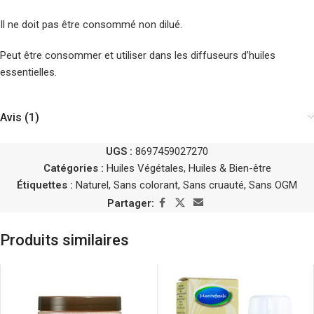
Il ne doit pas être consommé non dilué.
Peut être consommer et utiliser dans les diffuseurs d’huiles
essentielles.
Avis (1)
UGS :
8697459027270
Catégories :
Huiles Végétales
,
Huiles & Bien-être
Étiquettes :
Naturel
,
Sans colorant
,
Sans cruauté
,
Sans OGM
Partager:
Produits similaires