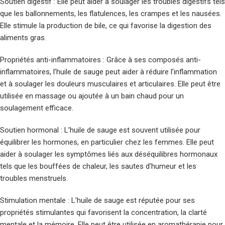
Soutien digestif : Elle peut aider à soulager les troubles digestifs tels
que les ballonnements, les flatulences, les crampes et les nausées.
Elle stimule la production de bile, ce qui favorise la digestion des
aliments gras.
Propriétés anti-inflammatoires : Grâce à ses composés anti-
inflammatoires, l’huile de sauge peut aider à réduire l’inflammation
et à soulager les douleurs musculaires et articulaires. Elle peut être
utilisée en massage ou ajoutée à un bain chaud pour un
soulagement efficace.
Soutien hormonal : L’huile de sauge est souvent utilisée pour
équilibrer les hormones, en particulier chez les femmes. Elle peut
aider à soulager les symptômes liés aux déséquilibres hormonaux
tels que les bouffées de chaleur, les sautes d’humeur et les
troubles menstruels.
Stimulation mentale : L’huile de sauge est réputée pour ses
propriétés stimulantes qui favorisent la concentration, la clarté
mentale et la mémoire. Elle peut être utilisée en aromathérapie pour