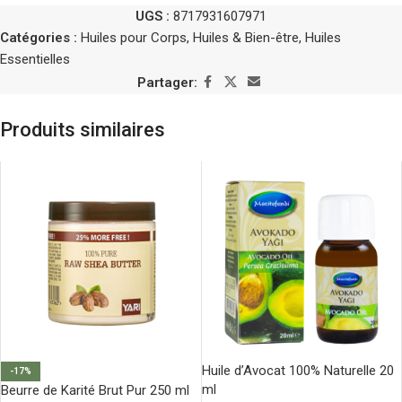
UGS :
8717931607971
Catégories :
Huiles pour Corps
,
Huiles & Bien-être
,
Huiles
Essentielles
Partager:
Produits similaires
Huile d’Avocat 100% Naturelle 20
-17%
ml
Beurre de Karité Brut Pur 250 ml