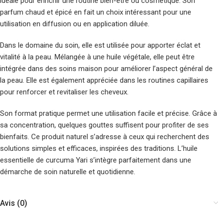
idéale pour enrichir une routine bien-être ou cosmétique. Son
parfum chaud et épicé en fait un choix intéressant pour une
utilisation en diffusion ou en application diluée.
Dans le domaine du soin, elle est utilisée pour apporter éclat et
vitalité à la peau. Mélangée à une huile végétale, elle peut être
intégrée dans des soins maison pour améliorer l’aspect général de
la peau. Elle est également appréciée dans les routines capillaires
pour renforcer et revitaliser les cheveux.
Son format pratique permet une utilisation facile et précise. Grâce à
sa concentration, quelques gouttes suffisent pour profiter de ses
bienfaits. Ce produit naturel s’adresse à ceux qui recherchent des
solutions simples et efficaces, inspirées des traditions. L’huile
essentielle de curcuma Yari s’intègre parfaitement dans une
démarche de soin naturelle et quotidienne.
Avis (0)