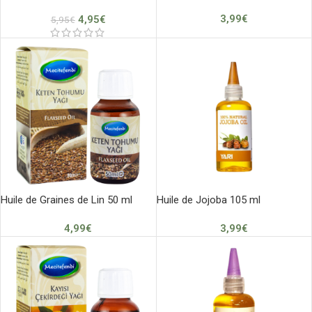
3,99
€
4,95
€
5,95
€
Huile de Graines de Lin 50 ml
Huile de Jojoba 105 ml
4,99
€
3,99
€