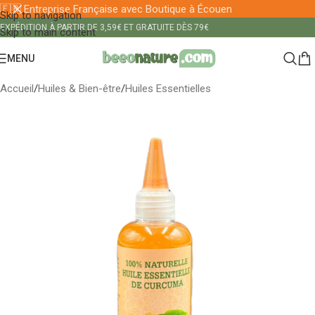
🇫🇷 Entreprise Française avec Boutique à Écouen
Skip to navigation
EXPÉDITION À PARTIR DE 3,59€ ET GRATUITE DÈS 79€
Skip to main content
MENU
Accueil
/
Huiles & Bien-être
/
Huiles Essentielles