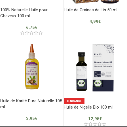
100% Naturelle Huile pour
Huile de Graines de Lin 50 ml
Cheveux 100 ml
4,99
€
6,75
€
Huile de Karité Pure Naturelle 105
TENDANCE
ml
Huile de Nigelle Bio 100 ml
3,95
€
12,95
€