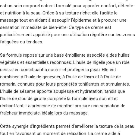
est un soin corporel naturel formulé pour apporter confort, détente
et nutrition à la peau. Grâce à sa texture riche, elle facilite le
massage tout en aidant à assouplir l’épiderme et à procurer une
sensation immédiate de bien-être. Ce type de crème est
particulièrement apprécié pour une utilisation régulière sur les zones
fatiguées ou tendues.
Sa formule repose sur une base émolliente associée à des huiles
végétales et essentielles reconnues. L’huile de nigelle joue un rôle
central en contribuant à nourrir et protéger la peau. Elle est
combinée à l’huile de genévrier, à l’huile de thym et à l’huile de
romarin, connues pour leurs propriétés tonifiantes et stimulantes.
L’huile de sésame apporte souplesse et hydratation, tandis que
l’huile de clou de girofle complète la formule avec son effet
réchauffant. La présence de menthol procure une sensation de
fraîcheur immédiate, idéale lors du massage.
Cette synergie d’ingrédients permet d’améliorer la texture de la peau
tout en favorisant un moment de relaxation. La crème aide à