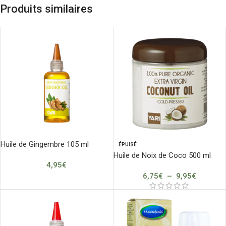
Produits similaires
Huile de Gingembre 105 ml
ÉPUISÉ
Huile de Noix de Coco 500 ml
4,95
€
6,75
€
–
9,95
€