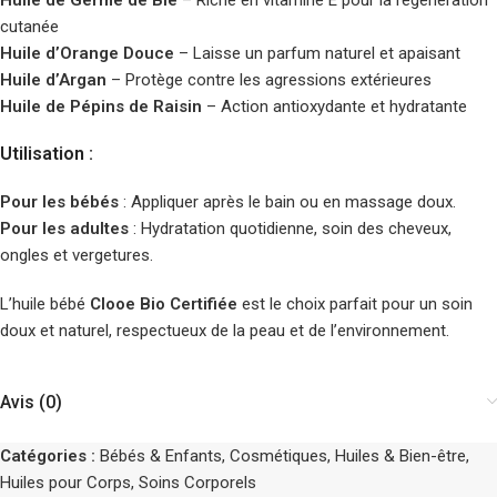
Huile de Germe de Blé
– Riche en vitamine E pour la régénération
cutanée
Huile d’Orange Douce
– Laisse un parfum naturel et apaisant
Huile d’Argan
– Protège contre les agressions extérieures
Huile de Pépins de Raisin
– Action antioxydante et hydratante
Utilisation :
Pour les bébés
: Appliquer après le bain ou en massage doux.
Pour les adultes
: Hydratation quotidienne, soin des cheveux,
ongles et vergetures.
L’huile bébé
Clooe Bio Certifiée
est le choix parfait pour un soin
doux et naturel, respectueux de la peau et de l’environnement.
Avis (0)
Catégories :
Bébés & Enfants
,
Cosmétiques
,
Huiles & Bien-être
,
Huiles pour Corps
,
Soins Corporels