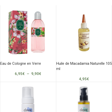
Eau de Cologne en Verre
Huile de Macadamia Naturelle 105
ml
6,95
€
–
9,90
€
4,95
€