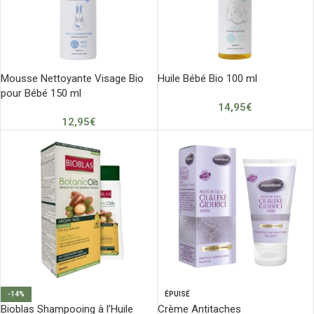
Mousse Nettoyante Visage Bio
Huile Bébé Bio 100 ml
pour Bébé 150 ml
14,95
€
12,95
€
-14%
ÉPUISÉ
Bioblas Shampooing à l’Huile
Crème Antitaches