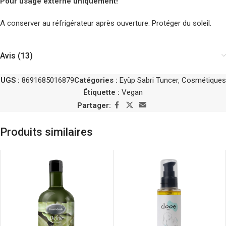
Pour usage externe uniquement!
A conserver au réfrigérateur après ouverture. Protéger du soleil.
Avis (13)
UGS :
8691685016879
Catégories :
Eyüp Sabri Tuncer
,
Cosmétiques
Étiquette :
Vegan
Partager:
Produits similaires