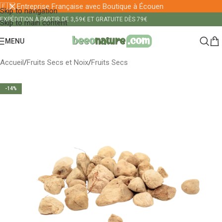
🇫🇷 Entreprise Française avec Boutique à Écouen
Skip to navigation
EXPÉDITION À PARTIR DE 3,59€ ET GRATUITE DÈS 79€
Skip to main content
MENU
Accueil
/
Fruits Secs et Noix
/
Fruits Secs
-14%