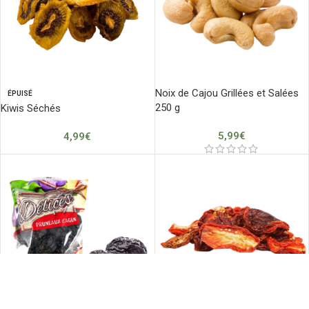
Noix de Cajou Grillées et Salées
ÉPUISÉ
250 g
Kiwis Séchés
5,99
€
4,99
€