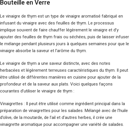
Bouteille en Verre
Le vinaigre de thym est un type de vinaigre aromatisé fabriqué en
infusant du vinaigre avec des feuilles de thym. Le processus
implique souvent de faire chauffer légèrement le vinaigre et d’y
ajouter des feuilles de thym frais ou séchées, puis de laisser infuser
le mélange pendant plusieurs jours à quelques semaines pour que le
vinaigre absorbe la saveur et l’arôme du thym.
Le vinaigre de thym a une saveur distincte, avec des notes
herbacées et légèrement terreuses caractéristiques du thym. Il peut
être utilisé de différentes manières en cuisine pour ajouter de la
profondeur et de la saveur aux plats. Voici quelques façons
courantes d’utiliser le vinaigre de thym :
Vinaigrettes : Il peut être utilisé comme ingrédient principal dans la
préparation de vinaigrettes pour les salades. Mélangé avec de l’huile
d’olive, de la moutarde, de l’ail et d’autres herbes, il crée une
vinaigrette aromatique pour accompagner une variété de salades.