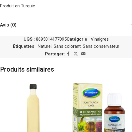
Produit en Turquie
Avis (0)
UGS :
8695014177095
Catégorie :
Vinaigres
Étiquettes :
Naturel
,
Sans colorant
,
Sans conservateur
Partager:
Produits similaires