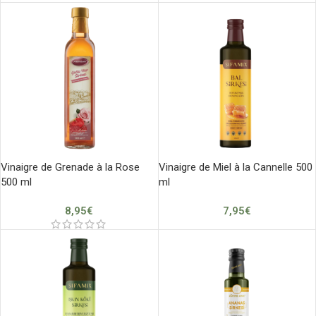
Vinaigre de Grenade à la Rose
Vinaigre de Miel à la Cannelle 500
500 ml
ml
8,95
€
7,95
€