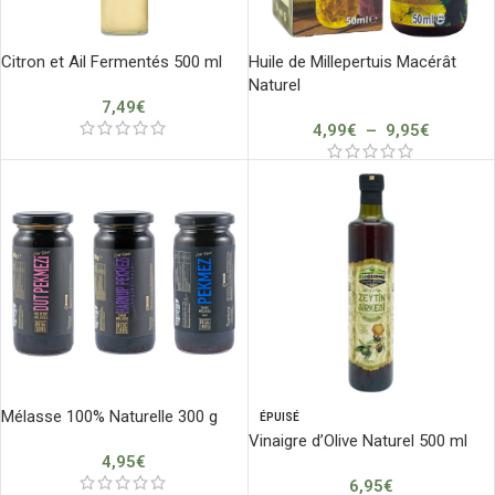
Citron et Ail Fermentés 500 ml
Huile de Millepertuis Macérât
Naturel
7,49
€
4,99
€
–
9,95
€
Mélasse 100% Naturelle 300 g
ÉPUISÉ
Vinaigre d’Olive Naturel 500 ml
4,95
€
6,95
€