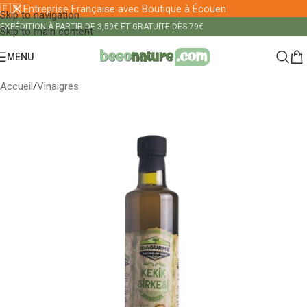
🇫🇷 Entreprise Française avec Boutique à Écouen
Skip to navigation
EXPÉDITION À PARTIR DE 3,59€ ET GRATUITE DÈS 79€
Skip to main content
MENU
Accueil
/
Vinaigres