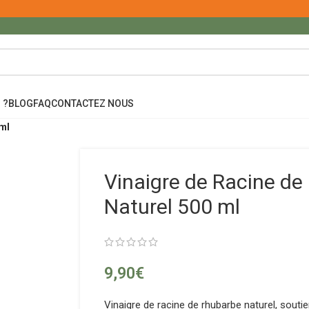
 ?
BLOG
FAQ
CONTACTEZ NOUS
ml
Vinaigre de Racine d
Naturel 500 ml
9,90
€
Vinaigre de racine de rhubarbe naturel, soutie