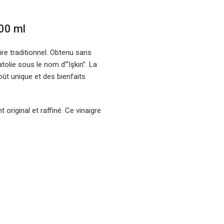
00 ml
aire traditionnel. Obtenu sans
olie sous le nom d’“Işkın”. La
ût unique et des bienfaits
original et raffiné. Ce vinaigre