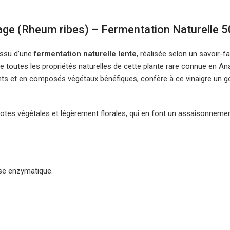
age (Rheum ribes) – Fermentation Naturelle 5
issu d’une
fermentation naturelle lente
, réalisée selon un savoir-f
 toutes les propriétés naturelles de cette plante rare connue en Anat
ts et en composés végétaux bénéfiques, confère à ce vinaigre un go
notes végétales et légèrement florales, qui en font un assaisonnement 
esse enzymatique.