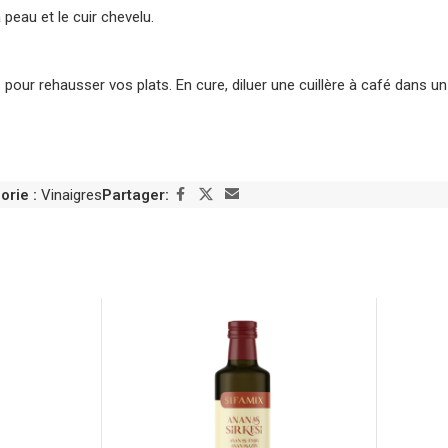
peau et le cuir chevelu.
ur rehausser vos plats. En cure, diluer une cuillère à café dans un 
orie :
Vinaigres
Partager: