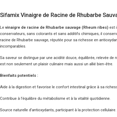
Sifamix Vinaigre de Racine de Rhubarbe Sauv
Le
vinaigre de racine de Rhubarbe sauvage (Rheum ribes)
est 
conservateurs, sans colorants et sans additifs chimiques, il conserve
racine de Rhubarbe sauvage, réputée pour sa richesse en antioxydan
incomparables.
Sa saveur se distingue par une acidité douce, équilibrée, relevée de 
est non seulement un plaisir culinaire mais aussi un allié bien-être.
Bienfaits potentiels :
Aide à la digestion et favorise le confort intestinal grâce à sa rich
Contribue à l’équilibre du métabolisme et à la vitalité quotidienne.
Source naturelle d’antioxydants, participant à la protection cellulaire.