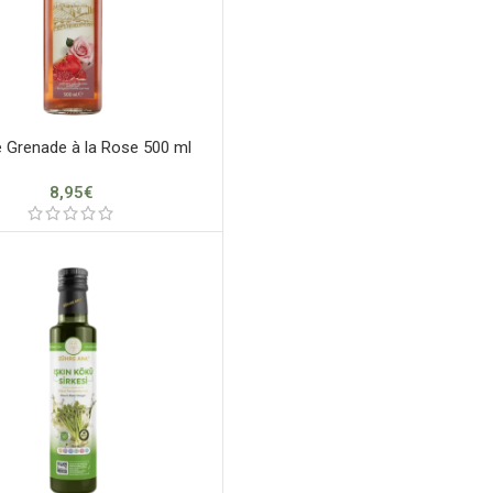
e Grenade à la Rose 500 ml
8,95
€