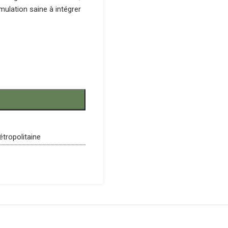
mulation saine à intégrer
étropolitaine