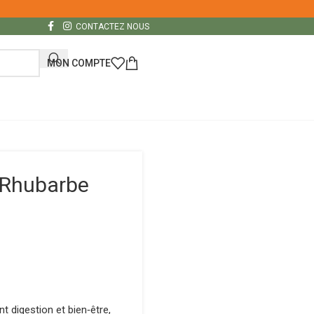
CONTACTEZ NOUS
MON COMPTE
e Rhubarbe
nt digestion et bien‑être,