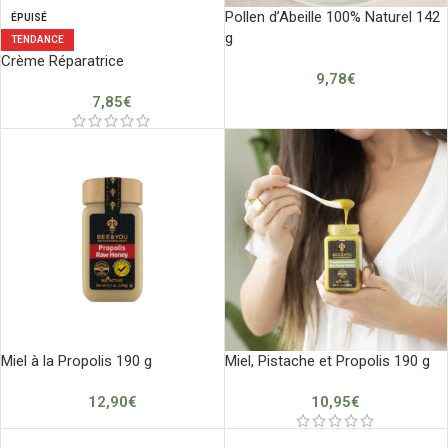
Pollen d’Abeille 100% Naturel 142
ÉPUISÉ
g
TENDANCE
Crème Réparatrice
9,78
€
7,85
€
Miel à la Propolis 190 g
Miel, Pistache et Propolis 190 g
12,90
€
10,95
€