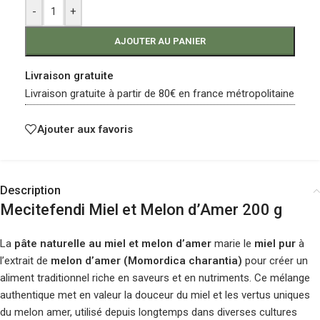
-
+
AJOUTER AU PANIER
Livraison gratuite
Livraison gratuite à partir de 80€ en france métropolitaine
Ajouter aux favoris
Description
Mecitefendi Miel et Melon d’Amer 200 g
La
pâte naturelle au miel et melon d’amer
marie le
miel pur
à
l’extrait de
melon d’amer (Momordica charantia)
pour créer un
aliment traditionnel riche en saveurs et en nutriments. Ce mélange
authentique met en valeur la douceur du miel et les vertus uniques
du melon amer, utilisé depuis longtemps dans diverses cultures