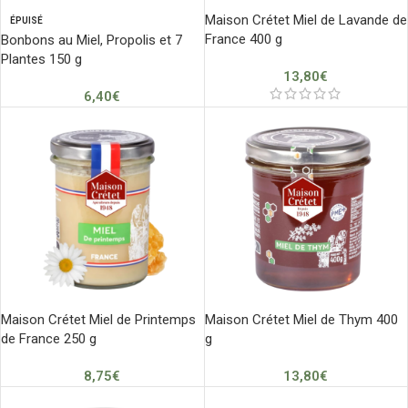
Maison Crétet Miel de Lavande de
ÉPUISÉ
France 400 g
Bonbons au Miel, Propolis et 7
Plantes 150 g
13,80
€
6,40
€
Maison Crétet Miel de Printemps
Maison Crétet Miel de Thym 400
de France 250 g
g
8,75
€
13,80
€