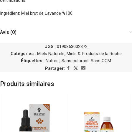
certifications.
Ingrédient: Miel brut de Lavande %100.
Avis (0)
UGS :
0190853002372
Catégories :
Miels Naturels
,
Miels & Produits de la Ruche
Étiquettes :
Naturel
,
Sans colorant
,
Sans OGM
Partager:
Produits similaires