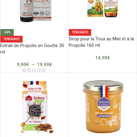
-34%
TENDANCE
Sirop pour la Toux au Miel et à la
TENDANCE
Propolis 160 ml
Extrait de Propolis en Goutte 30
ml
14,90
€
9,90
€
–
19,90
€