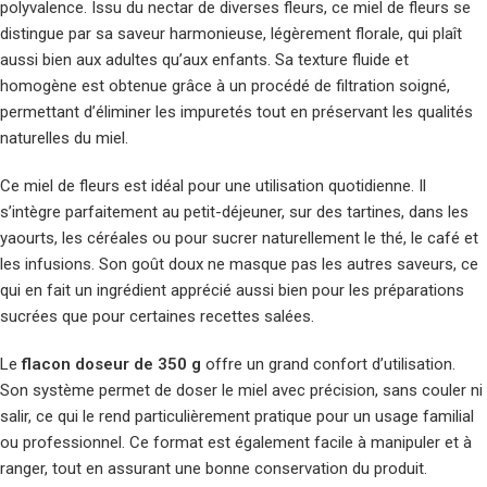
polyvalence. Issu du nectar de diverses fleurs, ce miel de fleurs se
distingue par sa saveur harmonieuse, légèrement florale, qui plaît
aussi bien aux adultes qu’aux enfants. Sa texture fluide et
homogène est obtenue grâce à un procédé de filtration soigné,
permettant d’éliminer les impuretés tout en préservant les qualités
naturelles du miel.
Ce miel de fleurs est idéal pour une utilisation quotidienne. Il
s’intègre parfaitement au petit-déjeuner, sur des tartines, dans les
yaourts, les céréales ou pour sucrer naturellement le thé, le café et
les infusions. Son goût doux ne masque pas les autres saveurs, ce
qui en fait un ingrédient apprécié aussi bien pour les préparations
sucrées que pour certaines recettes salées.
Le
flacon doseur de 350 g
offre un grand confort d’utilisation.
Son système permet de doser le miel avec précision, sans couler ni
salir, ce qui le rend particulièrement pratique pour un usage familial
ou professionnel. Ce format est également facile à manipuler et à
ranger, tout en assurant une bonne conservation du produit.