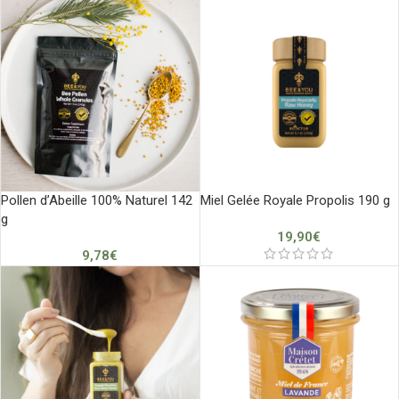
Pollen d’Abeille 100% Naturel 142
Miel Gelée Royale Propolis 190 g
g
19,90
€
9,78
€