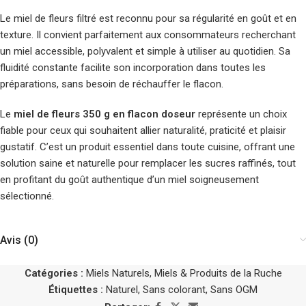
Le miel de fleurs filtré est reconnu pour sa régularité en goût et en
texture. Il convient parfaitement aux consommateurs recherchant
un miel accessible, polyvalent et simple à utiliser au quotidien. Sa
fluidité constante facilite son incorporation dans toutes les
préparations, sans besoin de réchauffer le flacon.
Le
miel de fleurs 350 g en flacon doseur
représente un choix
fiable pour ceux qui souhaitent allier naturalité, praticité et plaisir
gustatif. C’est un produit essentiel dans toute cuisine, offrant une
solution saine et naturelle pour remplacer les sucres raffinés, tout
en profitant du goût authentique d’un miel soigneusement
sélectionné.
Avis (0)
Catégories :
Miels Naturels
,
Miels & Produits de la Ruche
Étiquettes :
Naturel
,
Sans colorant
,
Sans OGM