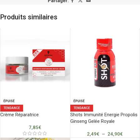
Partager:
Produits similaires
ÉPUISÉ
ÉPUISÉ
TENDANCE
TENDANCE
Crème Réparatrice
Shots Immunité Energie Propolis
Ginseng Gelée Royale
7,85
€
2,49
€
–
24,90
€