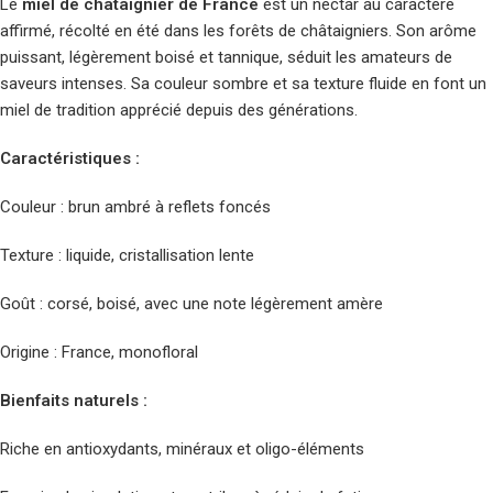
Le
miel de châtaignier de France
est un nectar au caractère
affirmé, récolté en été dans les forêts de châtaigniers. Son arôme
puissant, légèrement boisé et tannique, séduit les amateurs de
saveurs intenses. Sa couleur sombre et sa texture fluide en font un
miel de tradition apprécié depuis des générations.
Caractéristiques :
Couleur : brun ambré à reflets foncés
Texture : liquide, cristallisation lente
Goût : corsé, boisé, avec une note légèrement amère
Origine : France, monofloral
Bienfaits naturels :
Riche en antioxydants, minéraux et oligo-éléments