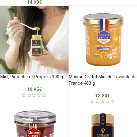
14,90
€
Miel, Pistache et Propolis 190 g
Maison Crétet Miel de Lavande de
France 400 g
10,95
€
13,80
€