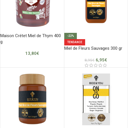
Maison Crétet Miel de Thym 400
-22%
g
TENDANCE
Miel de Fleurs Sauvages 300 gr
13,80
€
6,95
€
8,95
€