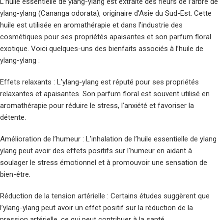
L’huile essentielle de ylang-ylang est extraite des fleurs de l’arbre de
ylang-ylang (Cananga odorata), originaire d’Asie du Sud-Est. Cette
huile est utilisée en aromathérapie et dans l’industrie des
cosmétiques pour ses propriétés apaisantes et son parfum floral
exotique. Voici quelques-uns des bienfaits associés à l’huile de
ylang-ylang :
Effets relaxants : L’ylang-ylang est réputé pour ses propriétés
relaxantes et apaisantes. Son parfum floral est souvent utilisé en
aromathérapie pour réduire le stress, l’anxiété et favoriser la
détente.
Amélioration de l’humeur : L’inhalation de l’huile essentielle de ylang
ylang peut avoir des effets positifs sur l’humeur en aidant à
soulager le stress émotionnel et à promouvoir une sensation de
bien-être.
Réduction de la tension artérielle : Certains études suggèrent que
l’ylang-ylang peut avoir un effet positif sur la réduction de la
pression artérielle, ce qui peut contribuer à la santé