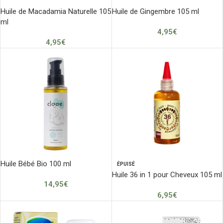
Huile de Macadamia Naturelle 105
Huile de Gingembre 105 ml
ml
4,95
€
4,95
€
Huile Bébé Bio 100 ml
ÉPUISÉ
Huile 36 in 1 pour Cheveux 105 ml
14,95
€
6,95
€