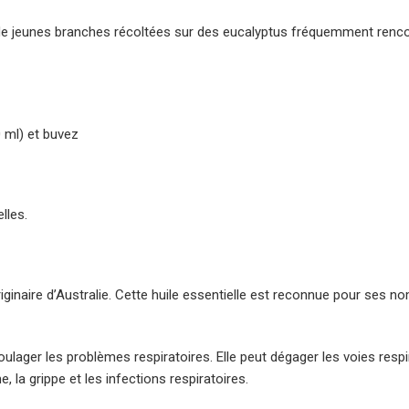
eau de jeunes branches récoltées sur des eucalyptus fréquemment renc
 ml) et buvez
lles.
originaire d’Australie. Cette huile essentielle est reconnue pour ses 
soulager les problèmes respiratoires. Elle peut dégager les voies respi
, la grippe et les infections respiratoires.