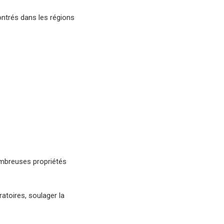
ontrés dans les régions
nombreuses propriétés
ratoires, soulager la