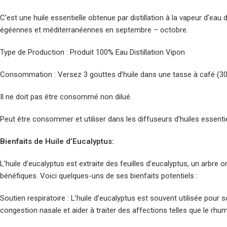
C’est une huile essentielle obtenue par distillation à la vapeur d’
égéennes et méditerranéennes en septembre – octobre.
Type de Production : Produit 100% Eau Distillation Vipon
Consommation : Versez 3 gouttes d’huile dans une tasse à café (30
Il ne doit pas être consommé non dilué.
Peut être consommer et utiliser dans les diffuseurs d’huiles essentie
Bienfaits de Huile d’Eucalyptus:
L’huile d’eucalyptus est extraite des feuilles d’eucalyptus, un arbre 
bénéfiques. Voici quelques-uns de ses bienfaits potentiels :
Soutien respiratoire : L’huile d’eucalyptus est souvent utilisée pour 
congestion nasale et aider à traiter des affections telles que le rhume