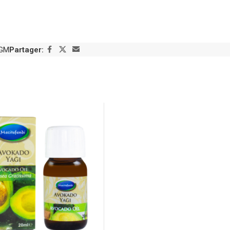
OGM
Partager: