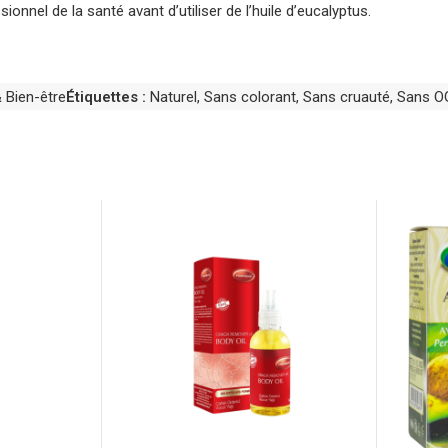
nnel de la santé avant d’utiliser de l’huile d’eucalyptus.
 Bien-être
Étiquettes :
Naturel
,
Sans colorant
,
Sans cruauté
,
Sans 