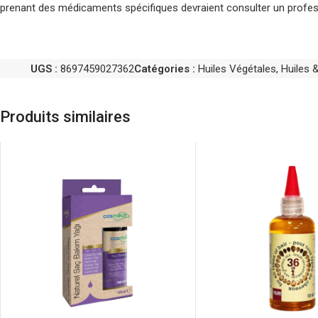
prenant des médicaments spécifiques devraient consulter un professio
UGS :
8697459027362
Catégories :
Huiles Végétales
,
Huiles &
Produits similaires