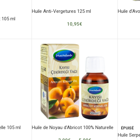
Huile Anti-Vergetures 125 ml
Huile d’Av
x 105 ml
10,95
€
elle 105 ml
Huile de Noyau d’Abricot 100% Naturelle
ÉPUISÉ
Huile Serp