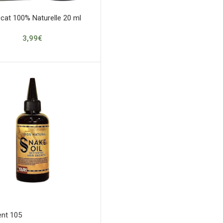
ocat 100% Naturelle 20 ml
3,99
€
ent 105