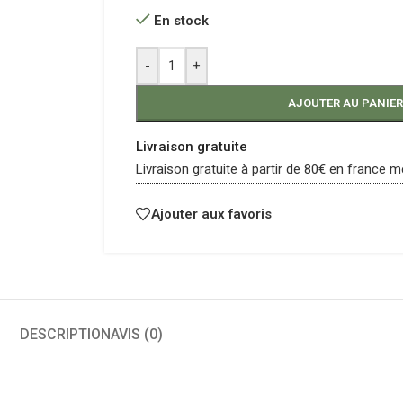
En stock
-
+
AJOUTER AU PANIER
Livraison gratuite
Livraison gratuite à partir de 80€ en france m
Ajouter aux favoris
DESCRIPTION
AVIS (0)