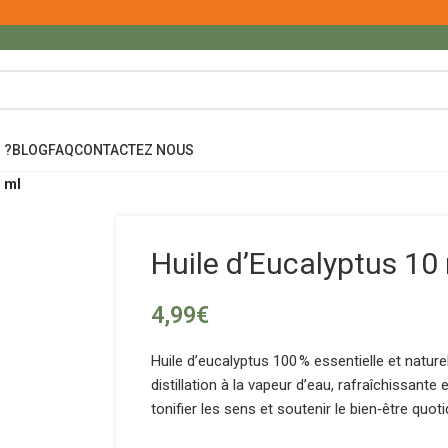
 ?
BLOG
FAQ
CONTACTEZ NOUS
 ml
Huile d’Eucalyptus 10
4,99
€
Huile d’eucalyptus 100 % essentielle et naturel
distillation à la vapeur d’eau, rafraîchissante e
tonifier les sens et soutenir le bien‑être quoti