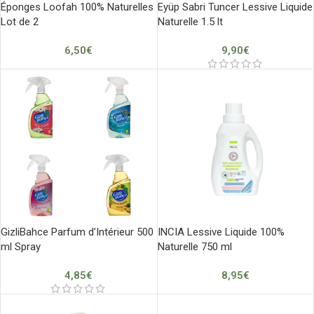
Éponges Loofah 100% Naturelles
Eyüp Sabri Tuncer Lessive Liquide
Lot de 2
Naturelle 1.5 lt
6,50
€
9,90
€
GizliBahce Parfum d’Intérieur 500
INCIA Lessive Liquide 100%
ml Spray
Naturelle 750 ml
4,85
€
8,95
€