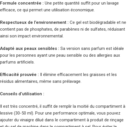
Formule concentrée :
Une petite quantité suffit pour un lavage
efficace, ce qui permet une utilisation économique.
Respectueux de l’environnement :
Ce gel est biodégradable et ne
contient pas de phosphates, de parabènes ni de sulfates, réduisant
ainsi son impact environnemental.
Adapté aux peaux sensibles :
Sa version sans parfum est idéale
pour les personnes ayant une peau sensible ou des allergies aux
parfums artificiels.
Efficacité prouvée :
Il élimine efficacement les graisses et les
résidus alimentaires, même sans prélavage.
Conseils d’utilisation :
Il est très concentré, il suffit de remplir la moitié du compartiment à
lessive (30-50 ml). Pour une performance optimale, vous pouvez
ajouter du vinaigre dilué dans le compartiment à produit de rinçage
et du sel de machine dans le compartiment à sel. Pour éviter le