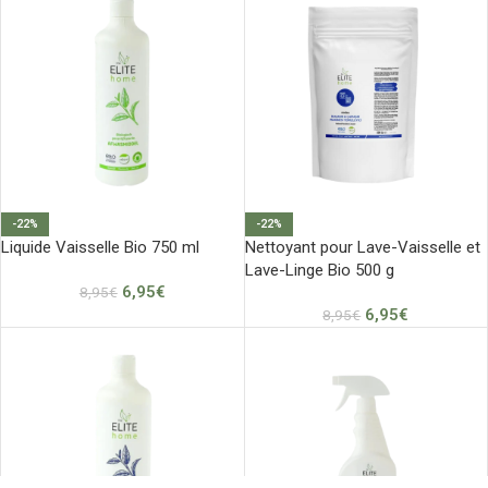
-22%
-22%
Liquide Vaisselle Bio 750 ml
Nettoyant pour Lave-Vaisselle et
Lave-Linge Bio 500 g
6,95
€
8,95
€
6,95
€
8,95
€