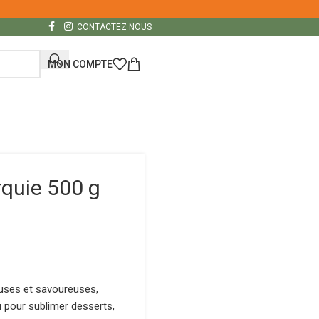
CONTACTEZ NOUS
MON COMPTE
rquie 500 g
euses et savoureuses,
u pour sublimer desserts,