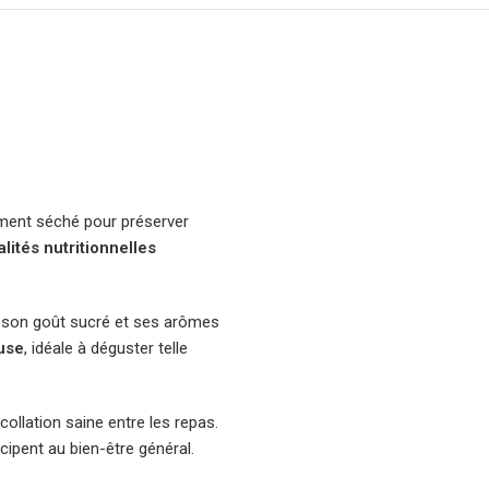
sement séché pour préserver
lités nutritionnelles
r son goût sucré et ses arômes
use
, idéale à déguster telle
collation saine entre les repas.
cipent au bien-être général.