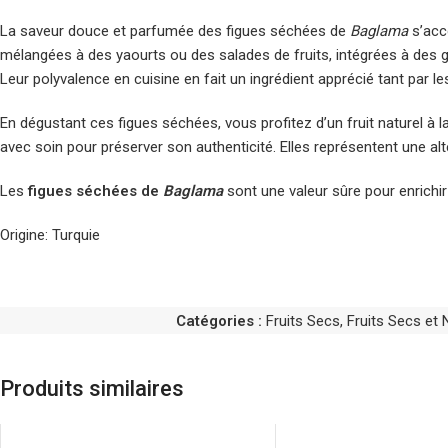
La saveur douce et parfumée des figues séchées de
Baglama
s’acc
mélangées à des yaourts ou des salades de fruits, intégrées à des g
Leur polyvalence en cuisine en fait un ingrédient apprécié tant par l
En dégustant ces figues séchées, vous profitez d’un fruit naturel à 
avec soin pour préserver son authenticité. Elles représentent une a
Les
figues séchées de
Baglama
sont une valeur sûre pour enrichir v
Origine: Turquie
Catégories :
Fruits Secs
,
Fruits Secs et 
Produits similaires