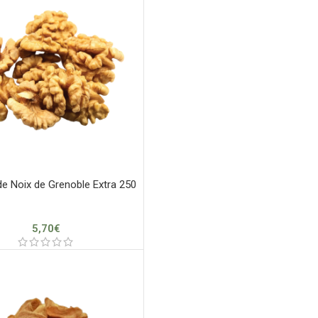
e Noix de Grenoble Extra 250
5,70
€