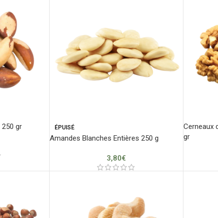
 250 gr
Cerneaux d
ÉPUISÉ
gr
Amandes Blanches Entières 250 g
3,80
€