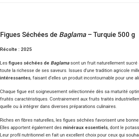
Figues Séchées de
Baglama
– Turquie 500 g
Récolte : 2025
Les
figues séchées de
Baglama
sont un fruit naturellement sucré 
toute la richesse de ses saveurs. Issues d’une tradition agricole mi
intéressantes
, faisant d’elles un produit incontournable pour une 
Chaque figue est soigneusement sélectionnée dès sa maturité optim
fruités caractéristiques. Contrairement aux fruits traités industrie
quelle ou à intégrer dans diverses préparations culinaires.
Riches en fibres naturelles, les figues séchées favorisent une bonne d
Elles apportent également des
minéraux essentiels
, dont le potas
Leur profil nutritionnel en fait un excellent choix pour ceux qui souh