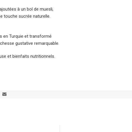
joutées à un bol de muesli,
e touche sucrée naturelle.
es en Turquie et transformé
richesse gustative remarquable.
use et bienfaits nutritionnels.