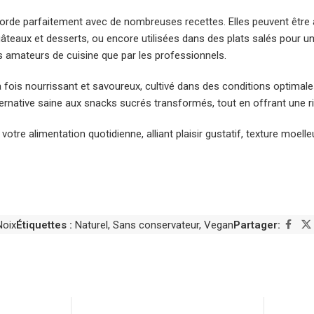
orde parfaitement avec de nombreuses recettes. Elles peuvent être a
âteaux et desserts, ou encore utilisées dans des plats salés pour un
es amateurs de cuisine que par les professionnels.
la fois nourrissant et savoureux, cultivé dans des conditions optimal
lternative saine aux snacks sucrés transformés, tout en offrant une 
otre alimentation quotidienne, alliant plaisir gustatif, texture moelle
Noix
Étiquettes :
Naturel
,
Sans conservateur
,
Vegan
Partager: