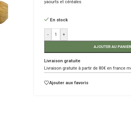
yaourts et céréales.
En stock
-
+
AJOUTER AU PANIER
Livraison gratuite
Livraison gratuite à partir de 80€ en france m
Ajouter aux favoris