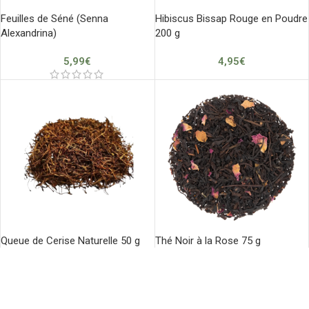
Feuilles de Séné (Senna
Hibiscus Bissap Rouge en Poudre
Alexandrina)
200 g
5,99
€
4,95
€
Queue de Cerise Naturelle 50 g
Thé Noir à la Rose 75 g
4,99
€
3,95
€