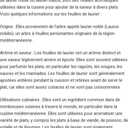
de laurier noble ou laurier-sauce, sont des feuilles aromatiques
utilisées dans la cuisine pour ajouter de la saveur à divers plats.
Voici quelques informations sur les feuilles de laurier :
Origine : Elles proviennent de l’arbre appelé laurier noble (Laurus
nobilis), un arbre à feuilles persistantes originaire de la région
méditerranéenne.
Arôme et saveur : Les feuilles de laurier ont un arôme distinct et
une saveur légèrement amère et épicée. Elles sont souvent utilisées
pour parfumer les plats, en particulier les ragoûts, les soupes, les
sauces et les marinades. Les feuilles de laurier sont généralement
ajoutées entières pendant la cuisson et retirées avant de servir le
plat, car elles sont assez coriaces et ne sont pas consommées.
Utilisations culinaires : Elles sont un ingrédient commun dans de
nombreuses cuisines à travers le monde, en particulier dans la
cuisine méditerranéenne. Elles sont utilisées pour aromatiser une
variété de plats, y compris les plats à base de viande, de poisson, de
volaille et de légumes. Les feuilles de laurier sont également