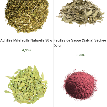
Achillée Millefeuille Naturelle 80 g
Feuilles de Sauge (Salvia) Séchée
50 gr
4,99
€
3,99
€