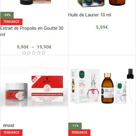
Huile de Laurier 10 ml
-34%
TENDANCE
5,99
€
Extrait de Propolis en Goutte 30
ml
9,90
€
–
19,90
€
ÉPUISÉ
-11%
TENDANCE
TENDANCE