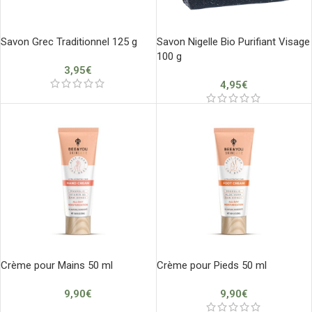
Savon Grec Traditionnel 125 g
Savon Nigelle Bio Purifiant Visage
100 g
3,95
€
4,95
€
Crème pour Mains 50 ml
Crème pour Pieds 50 ml
9,90
€
9,90
€