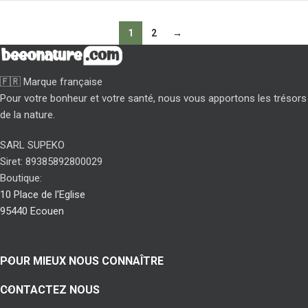
1
2
→
🇫🇷 Marque française
Pour votre bonheur et votre santé, nous vous apportons les trésors
de la nature.
SARL SUPEKO
Siret: 89385892800029
Boutique:
10 Place de l'Eglise
95440 Ecouen
POUR MIEUX NOUS CONNAÎTRE
CONTACTEZ NOUS