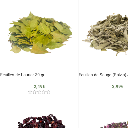
Feuilles de Laurier 30 gr
Feuilles de Sauge (Salvia)
2,49
€
3,99
€