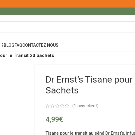
 ?
BLOG
FAQ
CONTACTEZ NOUS
pour le Transit 20 Sachets
Dr Ernst’s Tisane pour 
Sachets
(
1
avis client)
4,99
€
Tisane pour le transit au séné Dr Ernst’s, infu