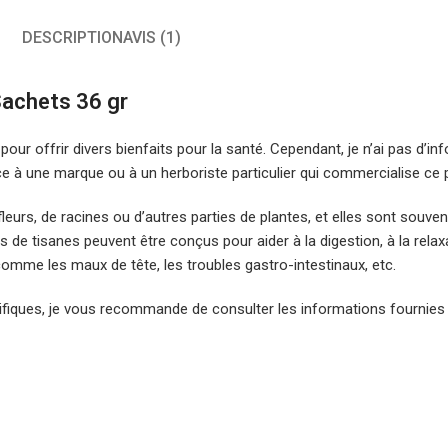
DESCRIPTION
AVIS (1)
Sachets 36 gr
our offrir divers bienfaits pour la santé. Cependant, je n’ai pas d’i
ce à une marque ou à un herboriste particulier qui commercialise ce p
leurs, de racines ou d’autres parties de plantes, et elles sont souvent
 de tisanes peuvent être conçus pour aider à la digestion, à la relax
omme les maux de tête, les troubles gastro-intestinaux, etc.
cifiques, je vous recommande de consulter les informations fournies 