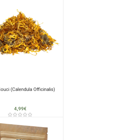
ouci (Calendula Officinalis)
4,99
€