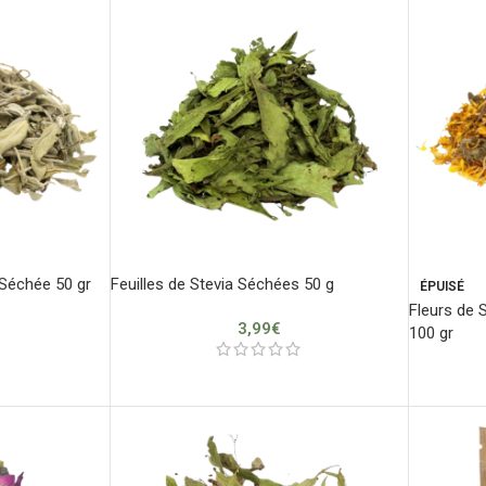
 Séchée 50 gr
Feuilles de Stevia Séchées 50 g
ÉPUISÉ
Fleurs de S
3,99
€
100 gr