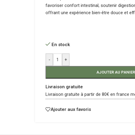
favoriser confort intestinal, soutenir digestio
offrant une expérience bien‑être douce et eff
En stock
-
+
AJOUTER AU PANIER
Livraison gratuite
Livraison gratuite à partir de 80€ en france m
Ajouter aux favoris