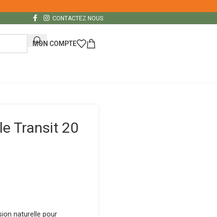
CONTACTEZ NOUS
MON COMPTE
le Transit 20
sion naturelle pour