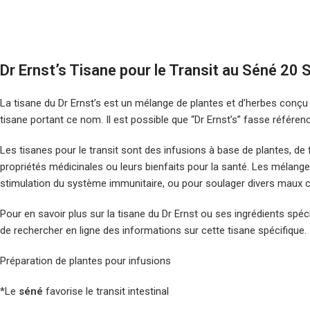
Dr Ernst’s Tisane pour le Transit au Séné 20 
La tisane du Dr Ernst’s est un mélange de plantes et d’herbes conçu p
tisane portant ce nom. Il est possible que “Dr Ernst’s” fasse référen
Les tisanes pour le transit sont des infusions à base de plantes, de f
propriétés médicinales ou leurs bienfaits pour la santé. Les mélanges
stimulation du système immunitaire, ou pour soulager divers maux c
Pour en savoir plus sur la tisane du Dr Ernst ou ses ingrédients spé
de rechercher en ligne des informations sur cette tisane spécifique.
Préparation de plantes pour infusions
*Le
séné
favorise le transit intestinal