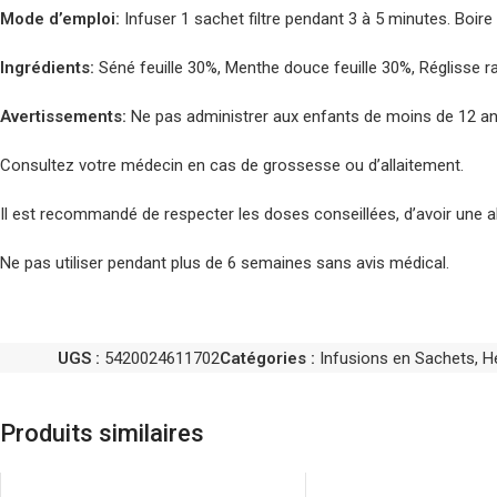
Mode d’emploi:
Infuser 1 sachet filtre pendant 3 à 5 minutes. Boire 1
Ingrédients:
Séné feuille 30%, Menthe douce feuille 30%, Réglisse r
Avertissements:
Ne pas administrer aux enfants de moins de 12 an
Consultez votre médecin en cas de grossesse ou d’allaitement.
Il est recommandé de respecter les doses conseillées, d’avoir une al
Ne pas utiliser pendant plus de 6 semaines sans avis médical.
UGS :
5420024611702
Catégories :
Infusions en Sachets
,
H
Produits similaires