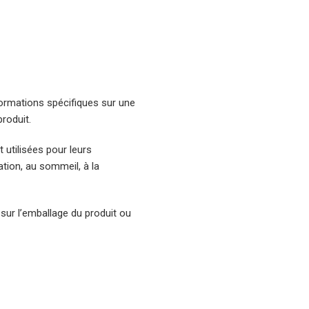
nformations spécifiques sur une
roduit.
 utilisées pour leurs
ation, au sommeil, à la
sur l’emballage du produit ou