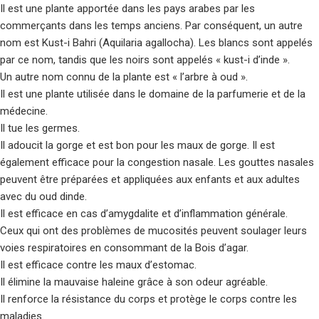
Il est une plante apportée dans les pays arabes par les
commerçants dans les temps anciens. Par conséquent, un autre
nom est Kust-i Bahri (Aquilaria agallocha). Les blancs sont appelés
par ce nom, tandis que les noirs sont appelés « kust-i d’inde ».
Un autre nom connu de la plante est « l’arbre à oud ».
Il est une plante utilisée dans le domaine de la parfumerie et de la
médecine.
Il tue les germes.
Il adoucit la gorge et est bon pour les maux de gorge. Il est
également efficace pour la congestion nasale. Les gouttes nasales
peuvent être préparées et appliquées aux enfants et aux adultes
avec du oud dinde.
Il est efficace en cas d’amygdalite et d’inflammation générale.
Ceux qui ont des problèmes de mucosités peuvent soulager leurs
voies respiratoires en consommant de la Bois d’agar.
Il est efficace contre les maux d’estomac.
Il élimine la mauvaise haleine grâce à son odeur agréable.
Il renforce la résistance du corps et protège le corps contre les
maladies.