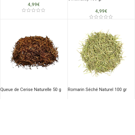
4,99
€
4,99
€
Queue de Cerise Naturelle 50 g
Romarin Séché Naturel 100 gr
4,99
€
4,99
€