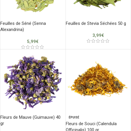
Feuilles de Séné (Senna
Feuilles de Stevia Séchées 50 g
Alexandrina)
3,99
€
5,99
€
Fleurs de Mauve (Guimauve) 40
ÉPUISÉ
gr
Fleurs de Souci (Calendula
Officinalis) 100 gr