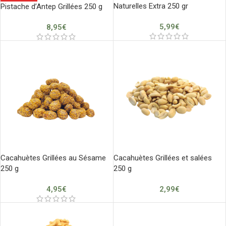
Naturelles Extra 250 gr
Pistache d’Antep Grillées 250 g
5,99
€
8,95
€
Cacahuètes Grillées au Sésame
Cacahuètes Grillées et salées
250 g
250 g
4,95
€
2,99
€