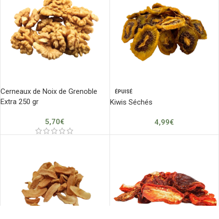
Cerneaux de Noix de Grenoble
ÉPUISÉ
Extra 250 gr
Kiwis Séchés
5,70
€
4,99
€