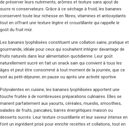
de préserver leurs nutriments, arômes et texture sans ajout de
sucre ni conservateurs. Grâce à ce séchage à froid, les bananes
conservent toute leur richesse en fibres, vitamines et antioxydants
tout en offrant une texture légère et croustillante qui rappelle le
goût du fruit mûr.
Les bananes lyophilisées constituent une collation saine, pratique et
gourmande, idéale pour ceux qui souhaitent intégrer davantage de
fruits naturels dans leur alimentation quotidienne. Leur goût
naturellement sucré en fait un snack sain qui convient à tous les
âges et peut être consommé à tout moment de la journée, que ce
soit au petit‑déjeuner, en pause ou après une activité sportive.
Polyvalentes en cuisine, les bananes lyophilisées apportent une
touche fruitée à de nombreuses préparations culinaires. Elles se
marient parfaitement aux yaourts, céréales, mueslis, smoothies,
salades de fruits, pancakes, barres énergétiques maison ou
desserts sucrés. Leur texture croustillante et leur saveur intense en
font un ingrédient prisé pour enrichir recettes et collations, tout en