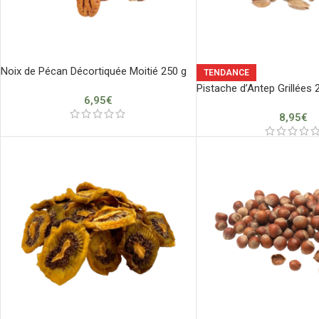
Noix de Pécan Décortiquée Moitié 250 g
TENDANCE
Pistache d’Antep Grillées 
6,95
€
8,95
€