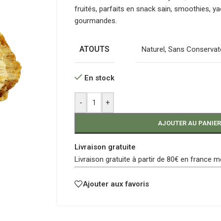
fruités, parfaits en snack sain, smoothies, ya
gourmandes.
ATOUTS
Naturel
,
Sans Conservat
En stock
-
+
AJOUTER AU PANIER
Livraison gratuite
Livraison gratuite à partir de 80€ en france m
Ajouter aux favoris