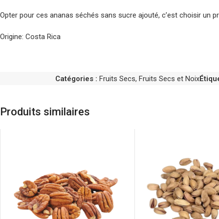
Opter pour ces ananas séchés sans sucre ajouté, c’est choisir un pro
Origine: Costa Rica
Catégories :
Fruits Secs
,
Fruits Secs et Noix
Étique
Produits similaires