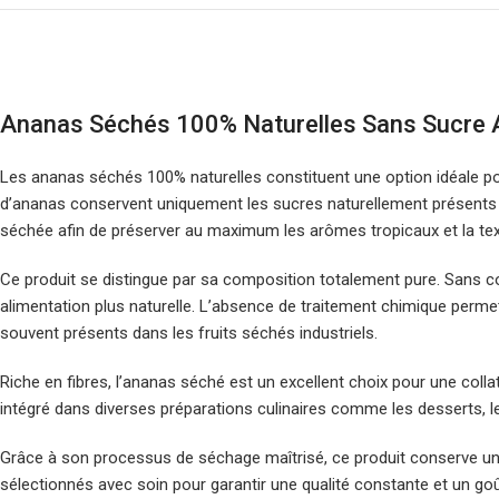
Ananas Séchés 100% Naturelles Sans Sucre 
Les ananas séchés 100% naturelles constituent une option idéale po
d’ananas conservent uniquement les sucres naturellement présents d
séchée afin de préserver au maximum les arômes tropicaux et la textur
Ce produit se distingue par sa composition totalement pure. Sans c
alimentation plus naturelle. L’absence de traitement chimique permet 
souvent présents dans les fruits séchés industriels.
Riche en fibres, l’ananas séché est un excellent choix pour une coll
intégré dans diverses préparations culinaires comme les desserts, le
Grâce à son processus de séchage maîtrisé, ce produit conserve une
sélectionnés avec soin pour garantir une qualité constante et un goû