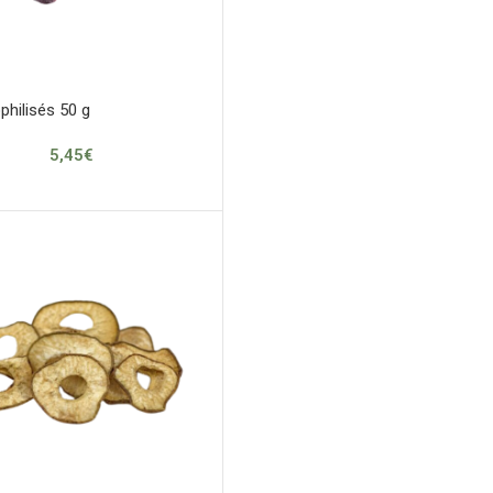
philisés 50 g
5,45
€