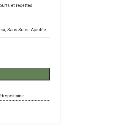
ourts et recettes
eur
,
Sans Sucre Ajoutée
étropolitaine