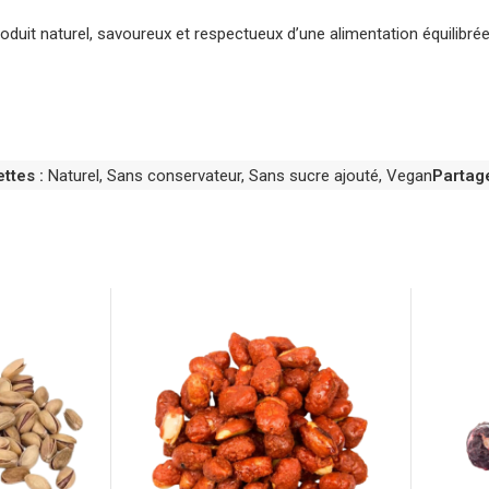
duit naturel, savoureux et respectueux d’une alimentation équilibrée
ttes :
Naturel
,
Sans conservateur
,
Sans sucre ajouté
,
Vegan
Partage